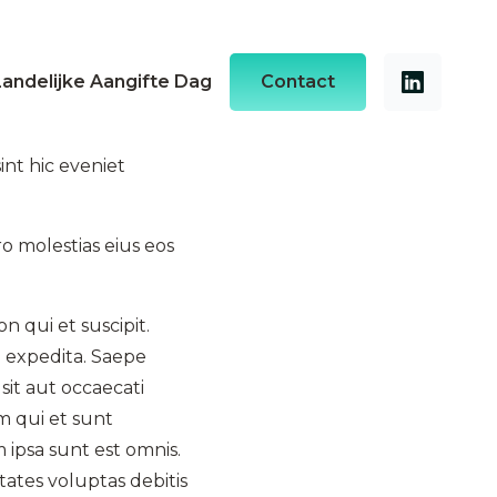
Landelijke Aangifte Dag
Contact
int hic eveniet
 molestias eius eos
 qui et suscipit.
i expedita. Saepe
sit aut occaecati
m qui et sunt
ipsa sunt est omnis.
ates voluptas debitis