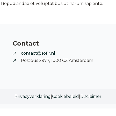
. Repudiandae et voluptatibus ut harum sapiente.
Contact
contact@sofir.nl
Postbus 2977, 1000 CZ Amsterdam
Privacyverklaring
|
Cookiebeleid
|
Disclaimer